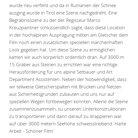
wurde neu verfilmt und da in Rumänien der Schnee
ausging wurde in Tirol eine Szene nachgedreht. Eine
Begräbnisszene zu der der Regisseur Marco
Kreuzpaintner schlussendlich sagte, dass diese Location
in der hochalpinen Ausprägung mitten am Gletscher dem
Film noch einen zusätzlichen speziellen märchenhaften
Look gegeben hat. Um diese Szene zu ermöglichen
kamen wir auch körperlich ordentlich dran. Auf 3000 m
15 Gräber aus Steinen zu errichten war eine richtige
Herausforderung für uns alpine Setbauer und Art
Department Assistenten. Neben der Notwendigkeit, dass
wir teilweise Gletscherspalten mit Brücken und Netzen
aus Sicherheitsgründen zubauten und uns nur auf
speziellen Wegen fortbewegen konnten. Alleine die Steine
zusammenzusammeln, zu unseren Unterkonstruktionen
zu transportieren und dann darauf zu drappieren war
auf über 3000 metern Seehöhe schweisstreibend. Harte
Arbeit - Schöner Film!