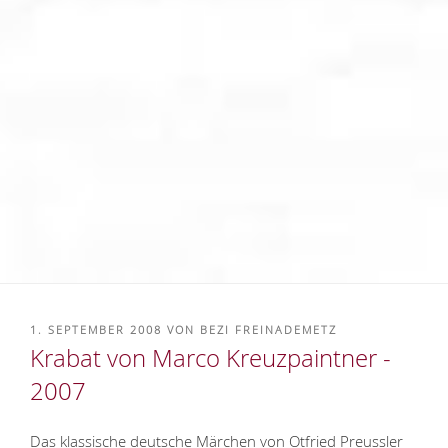
VERÖFFENTLICHT
1. SEPTEMBER 2008
VON
BEZI FREINADEMETZ
AM
Krabat von Marco Kreuzpaintner -
2007
Das klassische deutsche Märchen von Otfried Preussler