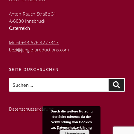
Anton-Rauch-Straße 31
A-6030 Innsbruck
Österreich
Mobil +43 676 4277347
bezi@jungle-productions.com
SEITE DURCHSUCHEN
Suche
Suchen
nach:
Datenschutzerklärung
Durch die weitere Nutzung
der Seite stimmst du der
Verwendung von Cookies
zu.
Datenschutzerklärung
Akzeptieren